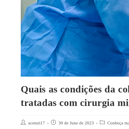
Quais as condições da c
tratadas com cirurgia m
aceturi17
30 de June de 2023
Conheça ma