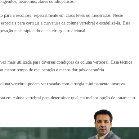
ongênitos, neuromusculares ou idiopáticos.
o para a escoliose, especialmente em casos leves ou moderados. Nesse
speciais para corrigir a curvatura da coluna vertebral e estabilizá-la. Essa
eração mais rápida do que a cirurgia tradicional.
z mais utilizada para diversas condições da coluna vertebral. Essa técnica
como menor tempo de recuperação e menos dor pós-operatória.
 coluna vertebral podem ser tratadas com cirurgia minimamente invasiva.
sta em coluna vertebral para determinar qual é a melhor opção de tratamento.