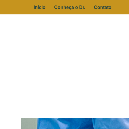
Início
Conheça o Dr.
Contato