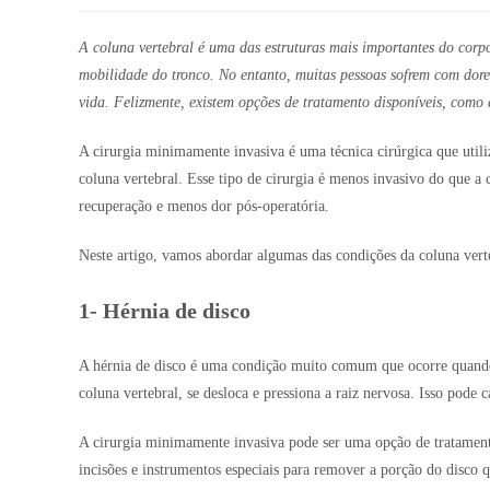
A coluna vertebral é uma das estruturas mais importantes do corp
mobilidade do tronco. No entanto, muitas pessoas sofrem com dore
vida. Felizmente, existem opções de tratamento disponíveis, como
A cirurgia minimamente invasiva é uma técnica cirúrgica que utiliz
coluna vertebral. Esse tipo de cirurgia é menos invasivo do que a
recuperação e menos dor pós-operatória.
Neste artigo, vamos abordar algumas das condições da coluna vert
1- Hérnia de disco
A hérnia de disco é uma condição muito comum que ocorre quando 
coluna vertebral, se desloca e pressiona a raiz nervosa. Isso pode
A cirurgia minimamente invasiva pode ser uma opção de tratamento
incisões e instrumentos especiais para remover a porção do disco 