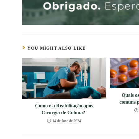
YOU MIGHT ALSO LIKE
Quais o
comuns p
Como é a Reabilitação após
Cirurgia de Coluna?
14 de June de 2024