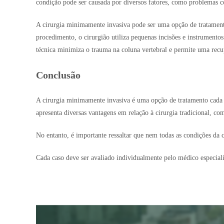
condição pode ser causada por diversos fatores, como problemas c
A cirurgia minimamente invasiva pode ser uma opção de tratament
procedimento, o cirurgião utiliza pequenas incisões e instrumentos e
técnica minimiza o trauma na coluna vertebral e permite uma recup
Conclusão
A cirurgia minimamente invasiva é uma opção de tratamento cada ve
apresenta diversas vantagens em relação à cirurgia tradicional, 
No entanto, é importante ressaltar que nem todas as condições da
Cada caso deve ser avaliado individualmente pelo médico especiali