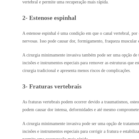
vertebral e permite uma recuperação mais rápida.
2- Estenose espinhal
A estenose espinhal é uma condição em que o canal vertebral, por o
nervosas. Isso pode causar dor, formigamento, fraqueza muscula
A cirurgia minimamente invasiva também pode ser uma opção de tra
incisões e instrumentos especiais para remover as estruturas que e
cirurgia tradicional e apresenta menos riscos de complicações.
3- Fraturas vertebrais
As fraturas vertebrais podem ocorrer devido a traumatismos, osteo
podem causar dor intensa, deformidades e até mesmo comprometer
A cirurgia minimamente invasiva pode ser uma opção de tratamento 
incisões e instrumentos especiais para corrigir a fratura e estabili