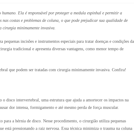
o humano. Ela é responsável por proteger a medula espinhal e permitir a
s nas costas e problemas de coluna, o que pode prejudicar sua qualidade de
 a cirurgia minimamente invasiva.
a pequenas incisões e instrumentos especiais para tratar doenças e condições da
 cirurgia tradicional e apresenta diversas vantagens, como menor tempo de
ebral que podem ser tratadas com cirurgia minimamente invasiva. Confira!
o disco intervertebral, uma estrutura que ajuda a amortecer os impactos na
 causar dor intensa, formigamento e até mesmo perda de força muscular.
 para a hérnia de disco. Nesse procedimento, o cirurgião utiliza pequenas
que está pressionando a raiz nervosa. Essa técnica minimiza o trauma na coluna