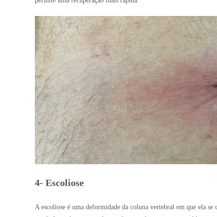
permite uma recuperação mais rápida.
4- Escoliose
A escoliose é uma deformidade da coluna vertebral em que ela se