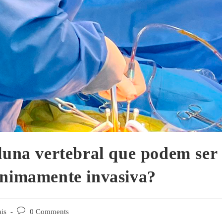
oluna vertebral que podem ser
inimamente invasiva?
is
0 Comments