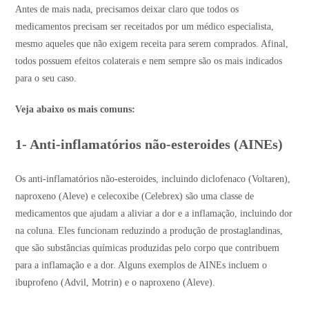
Antes de mais nada, precisamos deixar claro que todos os
medicamentos precisam ser receitados por um médico especialista,
mesmo aqueles que não exigem receita para serem comprados. Afinal,
todos possuem efeitos colaterais e nem sempre são os mais indicados
para o seu caso.
Veja abaixo os mais comuns:
1- Anti-inflamatórios não-esteroides (AINEs)
Os anti-inflamatórios não-esteroides, incluindo diclofenaco (Voltaren),
naproxeno (Aleve) e celecoxibe (Celebrex) são uma classe de
medicamentos que ajudam a aliviar a dor e a inflamação, incluindo dor
na coluna. Eles funcionam reduzindo a produção de prostaglandinas,
que são substâncias químicas produzidas pelo corpo que contribuem
para a inflamação e a dor. Alguns exemplos de AINEs incluem o
ibuprofeno (Advil, Motrin) e o naproxeno (Aleve).